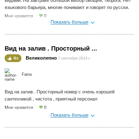
видами. На завтраке большой выбор овощей, творога. Нет
языкового барьера, многие понимают и говорят по русски.
Мне нравится
0
Показать больше
Вид на залив . Просторный ...
Великолепно
4
7 сентября 2014 г.
/5
Faina
Вид на залив . Просторный номер с очень хорошей
сантехникой , чистота , приятный персонал
Мне нравится
0
Показать больше