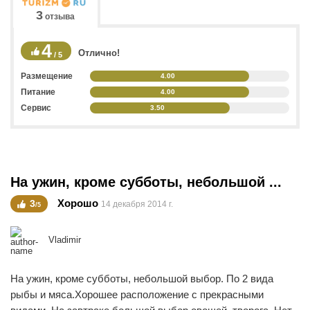
3
отзыва
4
Отлично!
/ 5
Размещение
4.00
Питание
4.00
Сервис
3.50
На ужин, кроме субботы, небольшой ...
Хорошо
3
14 декабря 2014 г.
/5
Vladimir
На ужин, кроме субботы, небольшой выбор. По 2 вида
рыбы и мяса.Хорошее расположение с прекрасными