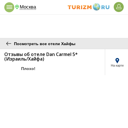
Москва
Посмотреть все отели Хайфы
Отзывы об отеле Dan Carmel 5*
(Израиль/Хайфа)
На карте
/5
Плохо!