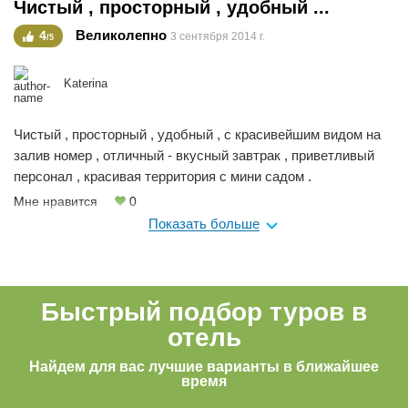
Чистый , просторный , удобный ...
Великолепно
4
3 сентября 2014 г.
/5
Katerina
Чистый , просторный , удобный , с красивейшим видом на
залив номер , отличный - вкусный завтрак , приветливый
персонал , красивая территория с мини садом .
Мне нравится
0
Показать больше
Быстрый подбор туров в
отель
Найдем для вас лучшие варианты в ближайшее
время