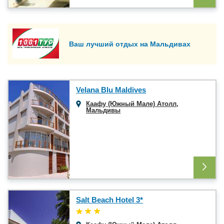
Ваш лучший отдых на Мальдивах
Velana Blu Maldives
Каафу (Южный Мале) Атолл
,
Мальдивы
Salt Beach Hotel 3*