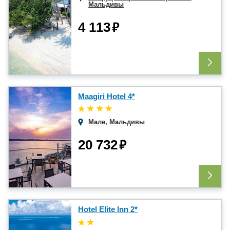
Мальдивы
₽
4 113
Maagiri Hotel 4*
Мале
,
Мальдивы
₽
20 732
Hotel Elite Inn 2*