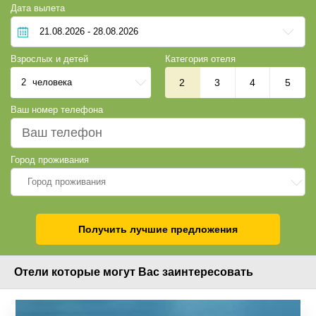
Дата вылета
Взрослых и детей
Категория отеля
2
человека
2
3
4
5
Ваш номер телефона
Город проживания
Город проживания
Получить лучшие предложения
Отели которые могут Вас заинтересовать