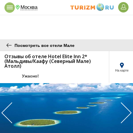
Москва
Посмотреть все отели Мале
Отзывы об отеле Hotel Elite Inn 2*
(Мальдивы/Каафу (Северный Мале)
Атолл)
На карте
/5
Ужасно!