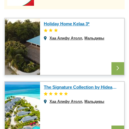
Holiday Home Kelaa 3*
Хаа Алифу Атолл
,
Мальдивы
The Signature Collection by Hideaway 5*
Хаа Алифу Атолл
,
Мальдивы