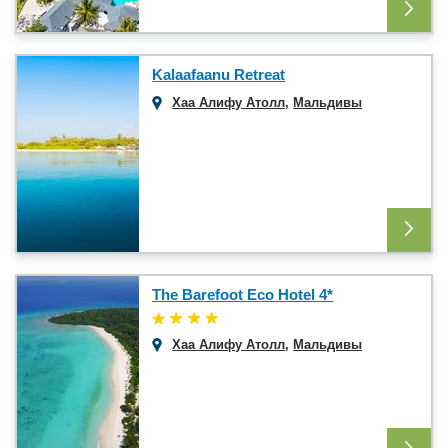
Kalaafaanu Retreat
Хаа Алифу Атолл
,
Мальдивы
The Barefoot Eco Hotel 4*
Хаа Алифу Атолл
,
Мальдивы