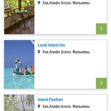
Хаа Алифу Атолл
,
Мальдивы
Local Island Inn
Хаа Алифу Атолл
,
Мальдивы
Island Pavilion
Хаа Алифу Атолл
,
Мальдивы