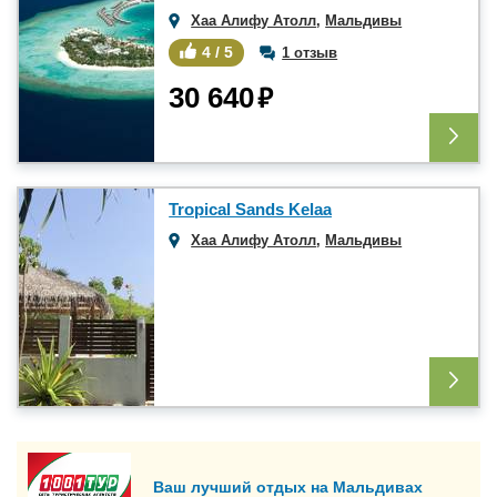
Хаа Алифу Атолл
,
Мальдивы
4 / 5
1 отзыв
₽
30 640
Tropical Sands Kelaa
Хаа Алифу Атолл
,
Мальдивы
Ваш лучший отдых на Мальдивах