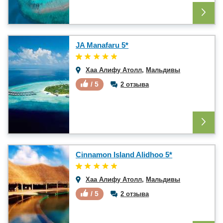
JA Manafaru 5*
Хаа Алифу Атолл
,
Мальдивы
/ 5
2 отзыва
Cinnamon Island Alidhoo 5*
Хаа Алифу Атолл
,
Мальдивы
/ 5
2 отзыва