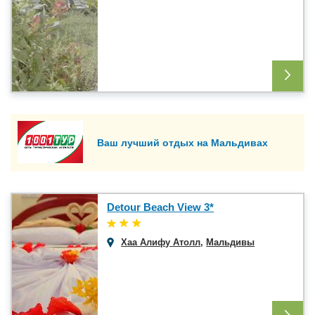
Ваш лучший отдых на Мальдивах
Detour Beach View 3*
Хаа Алифу Атолл
,
Мальдивы