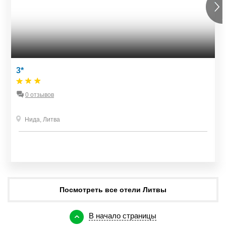
3*
0 отзывов
Нида
,
Литва
Посмотреть все отели Литвы
В начало страницы