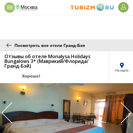
Москва
Посмотреть все отели Гранд-Бэя
Отзывы об отеле Monalysa Holidays
Bungalows 3* (Маврикий/Флорида/
Гранд-Бэй)
На карте
/5
Хорошо!