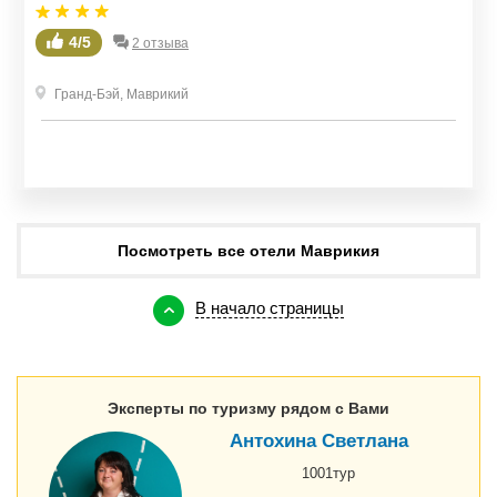
4/5
2 отзыва
Гранд-Бэй
,
Маврикий
Посмотреть все отели Маврикия
В начало страницы
Эксперты по туризму рядом с Вами
Антохина Светлана
1001тур