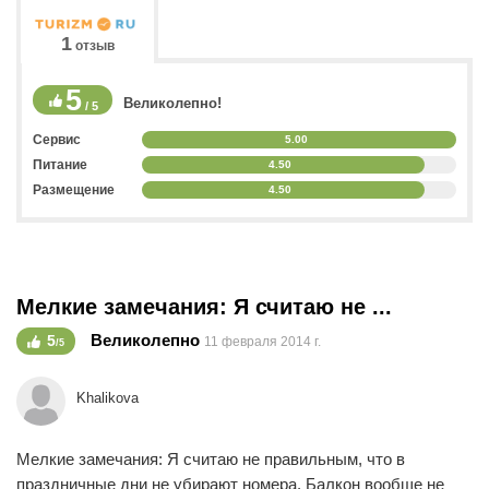
1
отзыв
5
Великолепно!
/ 5
Сервис
5.00
Питание
4.50
Размещение
4.50
Мелкие замечания: Я считаю не ...
Великолепно
5
11 февраля 2014 г.
/5
Khalikova
Мелкие замечания: Я считаю не правильным, что в
праздничные дни не убирают номера. Балкон вообще не