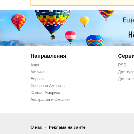
Направления
Серв
Азия
RSS
Африка
Для тур
Европа
Для оте
Северная Америка
Южная Америка
Австралия и Океания
.
О нас
Реклама на сайте