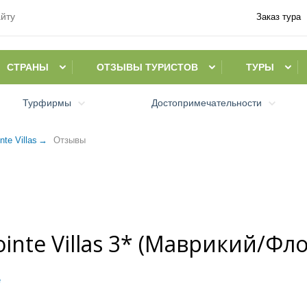
Заказ тура
СТРАНЫ
ОТЗЫВЫ ТУРИСТОВ
ТУРЫ
Турфирмы
Достопримечательности
nte Villas
Oтзывы
inte Villas 3* (Маврикий/Фл
е