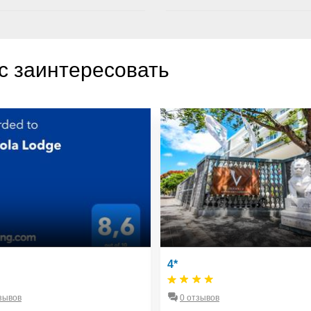
с заинтересовать
4*
зывов
0 отзывов