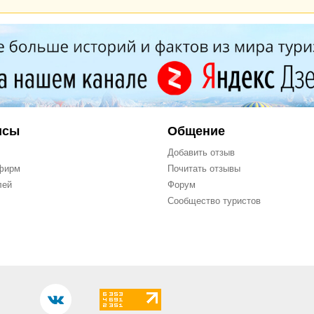
исы
Общение
Добавить отзыв
фирм
Почитать отзывы
лей
Форум
Сообщество туристов