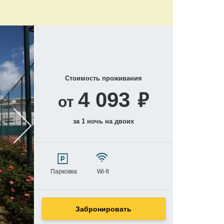
Стоимость проживания
₽
4 093
от
за 1 ночь на двоих
Парковка
Wi-fi
Забронировать