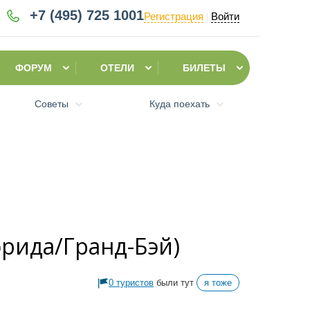
+7 (495)
725 1001
Регистрация
Войти
|
ФОРУМ
ОТЕЛИ
БИЛЕТЫ
Советы
Куда поехать
орида/Гранд-Бэй)
0 туристов
были тут
я тоже