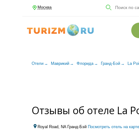
Москва
Отели
Маврикий
Флорида
Гранд-Бэй
La Poi
Отзывы об отеле La Po
Royal Road, NA Гранд-Бэй
Посмотреть отель на карт