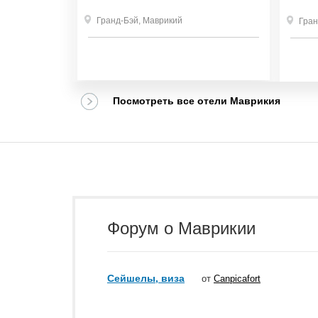
Гранд-Бэй
,
Маврикий
Гран
₽
8
Посмотреть все отели Маврикия
Форум о Маврикии
Сейшелы, виза
от
Canpicafort