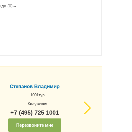
де (0)
→
Степанов Владимир
1001тур
Калужская
+7 (495) 725 1001
Перезвоните мне