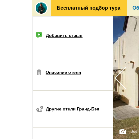
Бесплатный подбор тура
Об
Добавить отзыв
Описание отеля
Другие отели Гранд-Бэя
Все