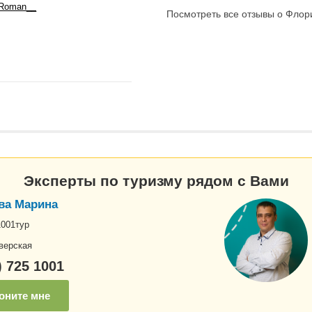
Roman__
Посмотреть все отзывы о Флори
Эксперты по туризму рядом с Вами
ва Марина
1001тур
верская
) 725 1001
оните мне