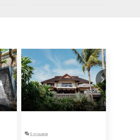
3*
0 отзывов
5/5