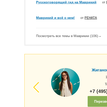
Русскоговорящий гид на Маврикий
от
Маврикий и всё о нем!
от
РЕНАТА
Посмотреть все темы в Маврикии (106)
→
Жигано
Т
+7 (495
Перезв