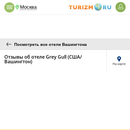
Москва
Посмотреть все отели Вашингтона
Отзывы об отеле Grey Gull (США/
Вашингтон)
На карте