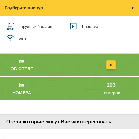
Подберите мне тур
наружный бассейн
Парковка
Wi-fi
ОБ ОТЕЛЕ
103
НОМЕРА
номеров
Отели которые могут Вас заинтересовать