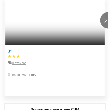
3*
0 отзывов
Вашингтон
,
США
Посмотреть все отели США