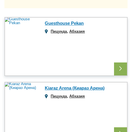
Guesthouse Pekan
Пицунда
,
Абхазия
Kiaraz Arena (Киараз Арена)
Пицунда
,
Абхазия