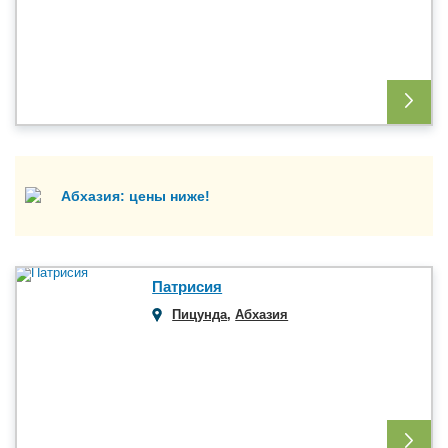
Абхазия: цены ниже!
Патрисия
Пицунда
,
Абхазия