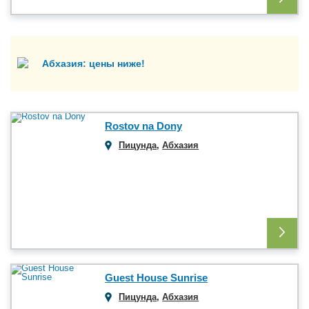
Абхазия: цены ниже!
Rostov na Dony
Пицунда
,
Абхазия
Guest House Sunrise
Пицунда
,
Абхазия