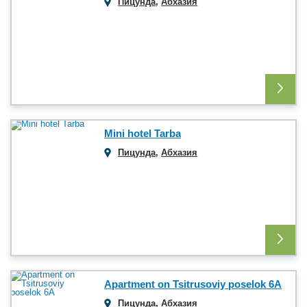
Пицунда
,
Абхазия
Mini hotel Tarba
Пицунда
,
Абхазия
Apartment on Tsitrusoviy poselok 6A
Пицунда
,
Абхазия