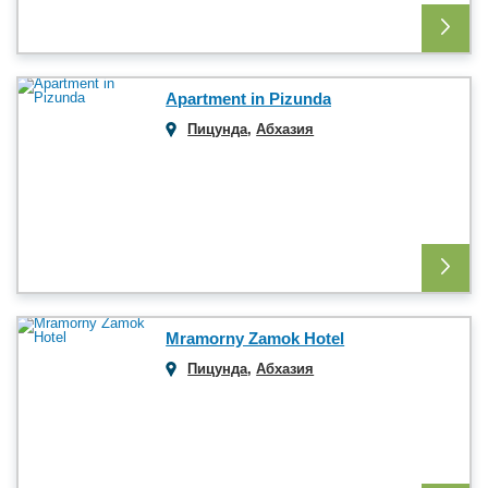
Apartment in Pizunda
Пицунда
,
Абхазия
Mramorny Zamok Hotel
Пицунда
,
Абхазия