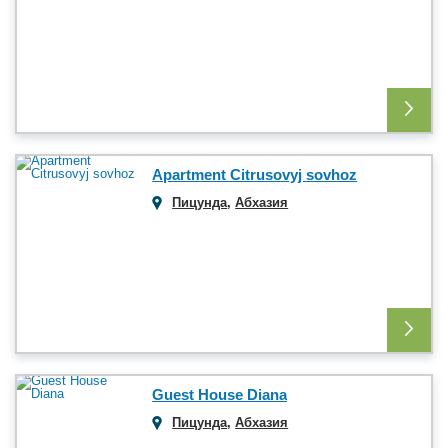
Apartment Citrusovyj sovhoz
Пицунда
,
Абхазия
Guest House Diana
Пицунда
,
Абхазия