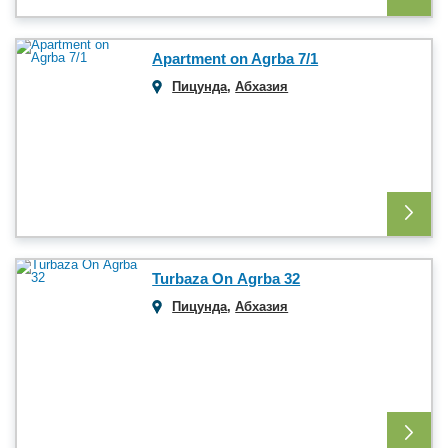
Apartment on Agrba 7/1
Пицунда
,
Абхазия
Turbaza On Аgrba 32
Пицунда
,
Абхазия