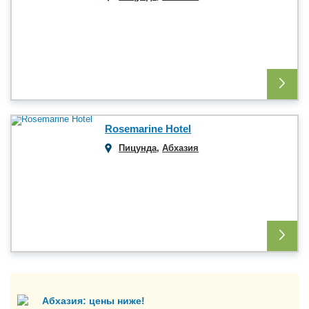
Rosemarine Hotel
Пицунда
,
Абхазия
Абхазия: цены ниже!