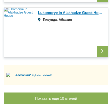
Lukomorye in Alakhadze Guest House
Пицунда
,
Абхазия
Абхазия: цены ниже!
Показать еще
10
отелей