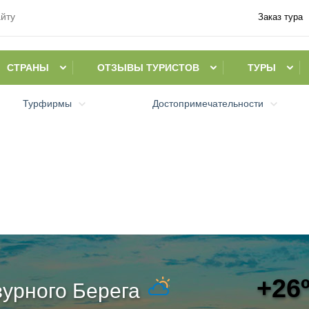
Заказ тура
СТРАНЫ
ОТЗЫВЫ ТУРИСТОВ
ТУРЫ
Турфирмы
Достопримечательности
+26
урного Берега