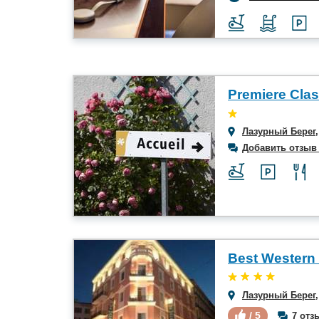
Лазурный Берег
Добавить отзыв
Лазурный Берег
/ 5
7 отз