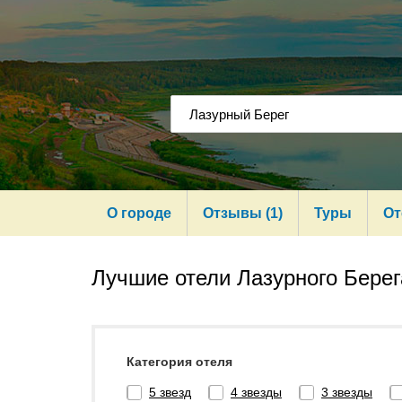
О городе
Отзывы (1)
Туры
От
Лучшие отели Лазурного Берег
Категория отеля
5 звезд
4 звезды
3 звезды