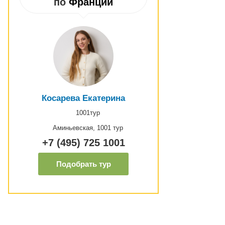
по
Франции
Косарева Екатерина
1001тур
Аминьевская, 1001 тур
+7 (495) 725 1001
Подобрать тур