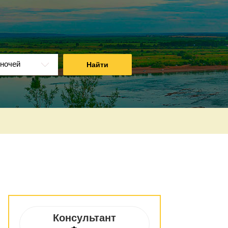
ночей
Найти
Консультант