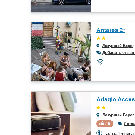
Antares 2*
Лазурный Берег
Добавить отзыв
Лазурный Берег
/ 5
7 отз
Larisa: “Нет мест