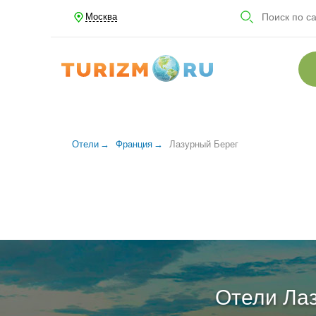
Москва
Отели
Франция
Лазурный Берег
Отели Лаз