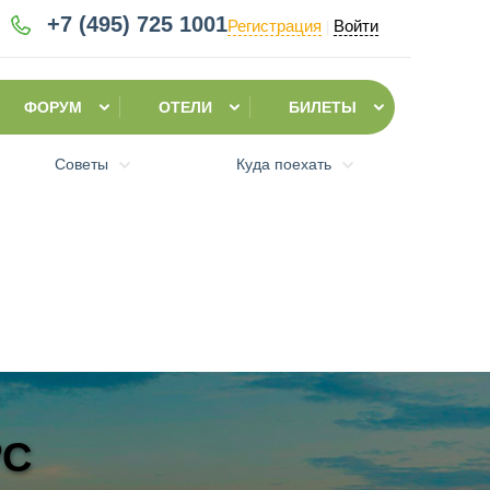
+7 (495)
725 1001
Регистрация
Войти
|
ФОРУМ
ОТЕЛИ
БИЛЕТЫ
Советы
Куда поехать
ºC