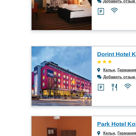
Добавить отзыв
Кельн
,
Германи
Добавить отзыв
Park Hotel Ko
Кельн
,
Германи