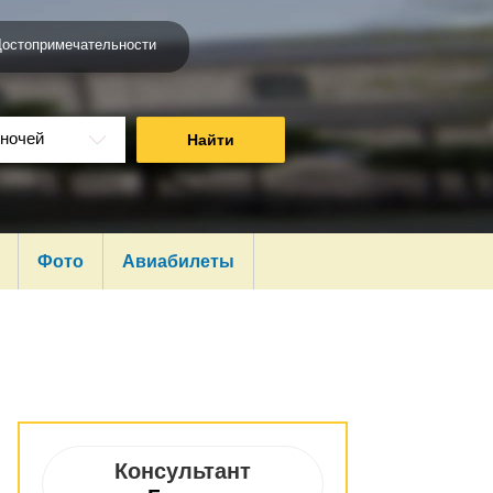
Достопримечательности
ночей
Найти
Фото
Авиабилеты
Консультант