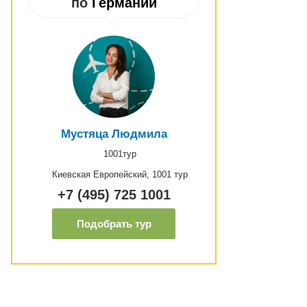
по
Германии
Мустяца Людмила
1001тур
Киевская Европейский, 1001 тур
+7 (495) 725 1001
Подобрать тур