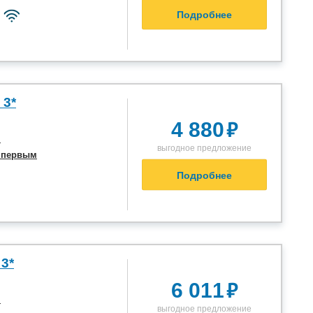
Подробнее
 3*
₽
4 880
я
выгодное предложение
 первым
Подробнее
 3*
₽
6 011
я
выгодное предложение