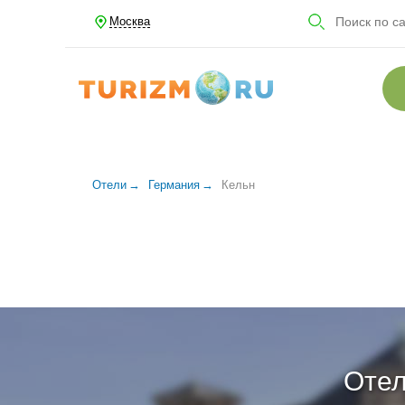
Москва
Отели
Германия
Кельн
Отел