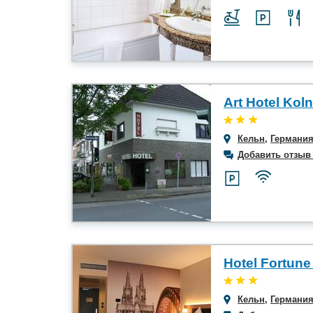
Art Hotel Koln
Кельн
,
Германи
Добавить отзыв
Hotel Fortune
Кельн
,
Германи