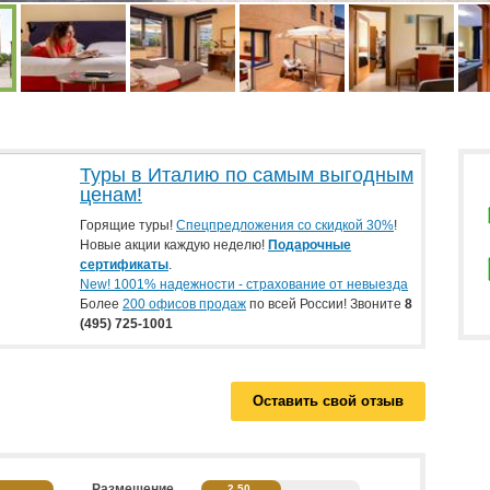
Туры в Италию по самым выгодным
ценам!
Горящие туры!
Спецпредложения со скидкой 30%
!
Новые акции каждую неделю!
Подарочные
сертификаты
.
New! 1001% надежности - страхование от невыезда
Более
200 офисов продаж
по всей России! Звоните
8
(495) 725-1001
Оставить свой отзыв
Размещение
2.50