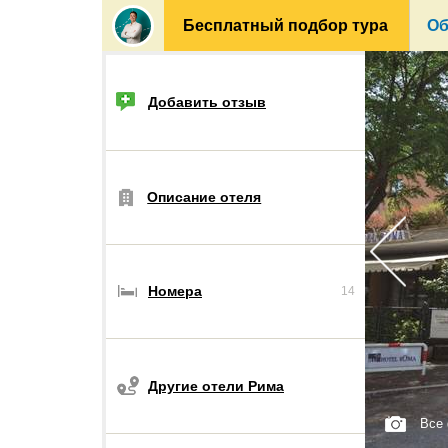
Бесплатный подбор тура
Об
Добавить отзыв
Описание отеля
Номера
14
Другие отели Рима
Все