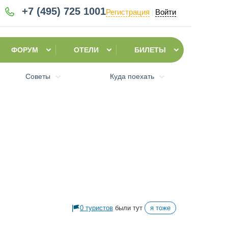
+7 (495)
725 1001
Регистрация
Войти
|
ФОРУМ
ОТЕЛИ
БИЛЕТЫ
Советы
Куда поехать
0 туристов
были тут
я тоже