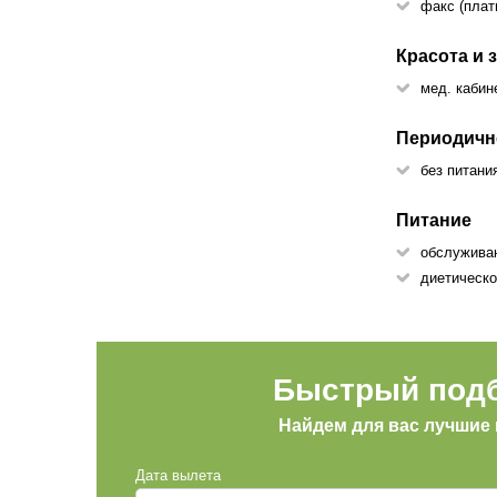
факс (плат
Красота и 
мед. кабин
Периодичн
без питани
Питание
обслужива
диетическо
Быстрый подб
Найдем для вас лучшие
Дата вылета