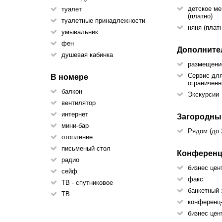
детское ме
туалет
(платно)
туалетные принадлежности
няня (плат
умывальник
фен
Дополните
душевая кабинка
размещени
Сервис дл
В номере
ограничен
балкон
Экскурсии
вентилятор
интернет
Загородны
мини-бар
Рядом (до 
отопление
письменый стол
Конферен
радио
бизнес цен
сейф
факс
ТВ - спутниковое
банкетный 
ТВ
конференц
бизнес цен