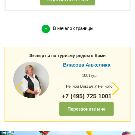
В начало страницы
Эксперты по туризму рядом с Вами
Власова Анжелика
1001тур
Речной Вокзал У Речного
+7 (495) 725 1001
Перезвоните мне