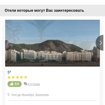
Отели которые могут Вас заинтересовать
5*
5/5
4 отзыва
Рио-де-Жанейро
,
Бразилия