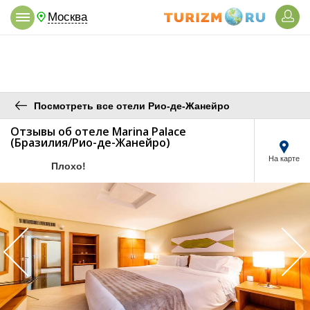
Москва
Посмотреть все отели Рио-де-Жанейро
Отзывы об отеле Marina Palace
(Бразилия/Рио-де-Жанейро)
На карте
/5
Плохо!