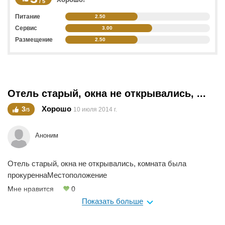
/ 5
Питание
2.50
Сервис
3.00
Размещение
2.50
Отель старый, окна не открывались, ...
Хорошо
3
10 июля 2014 г.
/5
Аноним
Отель старый, окна не открывались, комната была
прокуреннаМестоположение
Мне нравится
0
Показать больше