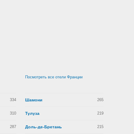
Посмотреть все отели Франции
334
Шамони
265
310
Тулуза
219
287
Доль-де-Бретань
215