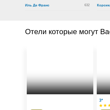
Иль Де Франс
632
Корсик
Отели которые могут Ва
3*