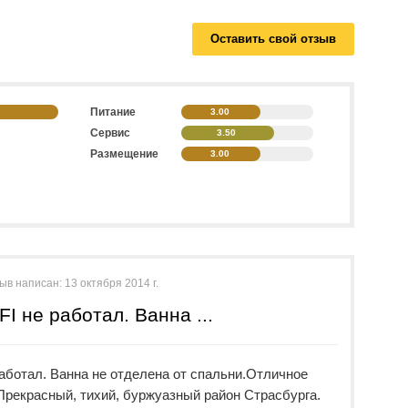
Оставить свой отзыв
Питание
3.00
Сервис
3.50
Размещение
3.00
ыв написан:
13 октября 2014 г.
 не работал. Ванна ...
аботал. Ванна не отделена от спальни.Отличное
Прекрасный, тихий, буржуазный район Страсбурга.