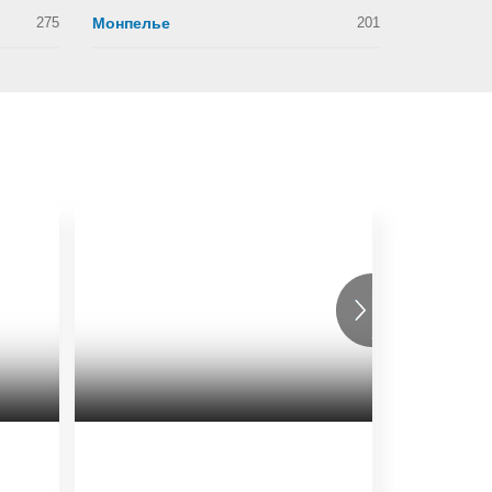
275
Монпелье
201