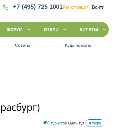
+7 (495)
725 1001
Регистрация
Войти
|
ФОРУМ
ОТЕЛИ
БИЛЕТЫ
Советы
Куда поехать
расбург)
0 туристов
были тут
я тоже