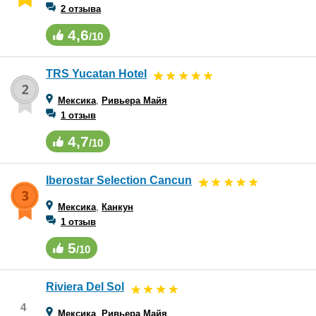
2 отзыва
4,6
/10
TRS Yucatan Hotel
Мексика
,
Ривьера Майя
1 отзыв
4,7
/10
Iberostar Selection Cancun
Мексика
,
Канкун
1 отзыв
5
/10
Riviera Del Sol
4
Мексика
,
Ривьера Майя