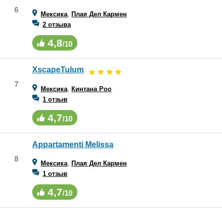
6
Мексика
,
Плая Дел Кармен
2 отзыва
4,8
/10
XscapeTulum
7
Мексика
,
Кинтана Роо
1 отзыв
4,7
/10
Appartamenti Melissa
8
Мексика
,
Плая Дел Кармен
1 отзыв
4,7
/10