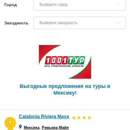
Город
Выберите город
Звездность
Выберите звездность
Выгодные предложения на туры в
Мексику!
Catalonia Riviera Maya
Мексика
,
Ривьера Майя