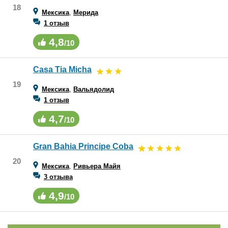
18
Мексика
,
Мерида
1 отзыв
4,8
/10
Casa Tia Micha
19
Мексика
,
Вальядолид
1 отзыв
4,7
/10
Gran Bahia Principe Coba
20
Мексика
,
Ривьера Майя
3 отзыва
4,9
/10