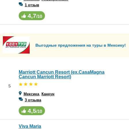
1 отзыв
4,7
/10
Выгодные предложения на туры в Мексику!
Marriott Cancun Resort (ex.CasaMagna
Cancun Marriott Resort)
5
Мексика
,
Канкун
3 отзыва
4,5
/10
Viva Maria