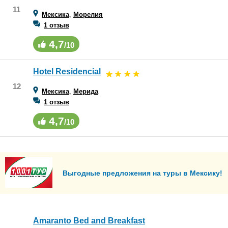
11
Мексика
,
Морелия
1 отзыв
4,7
/10
Hotel Residencial
12
Мексика
,
Мерида
1 отзыв
4,7
/10
Выгодные предложения на туры в Мексику!
Amaranto Bed and Breakfast