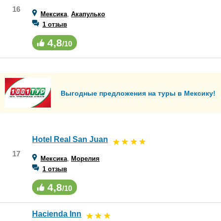
16
Мексика
,
Акапулько
1 отзыв
4,8
/10
Выгодные предложения на туры в Мексику!
Hotel Real San Juan
17
Мексика
,
Морелия
1 отзыв
4,8
/10
Hacienda Inn