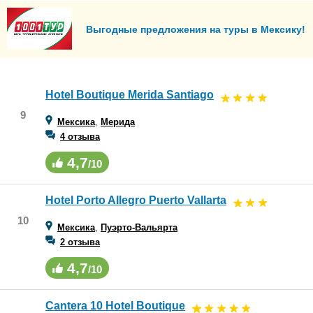
Выгодные предложения на туры в Мексику!
Hotel Boutique Merida Santiago
9
Мексика
,
Мерида
4 отзыва
4,7
/10
Hotel Porto Allegro Puerto Vallarta
10
Мексика
,
Пуэрто-Вальярта
2 отзыва
4,7
/10
Cantera 10 Hotel Boutique