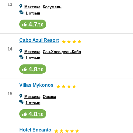
13
Мексика
,
Косумель
1 отзыв
4,7
/10
Cabo Azul Resort
14
Мексика
,
Сан-Хосе-дель-Кабо
1 отзыв
4,8
/10
Villas Mykonos
15
Мексика
,
Оахака
1 отзыв
4,8
/10
Hotel Encanto