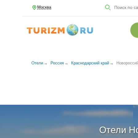
Москва
Отели
Россия
Краснодарский край
Новоросси
Отели Н