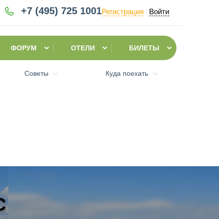
+7 (495)
725 1001
Регистрация
Войти
|
ФОРУМ
ОТЕЛИ
БИЛЕТЫ
Советы
Куда поехать
C