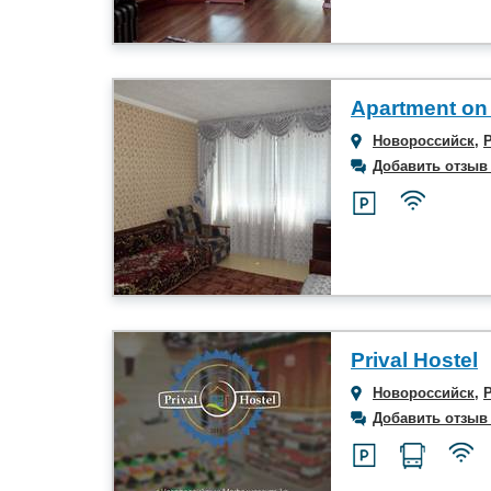
Apartment on
Новороссийск
,
Добавить отзыв
Prival Hostel
Новороссийск
,
Добавить отзыв