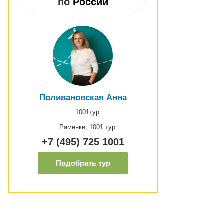
по
России
Поливановская Анна
1001тур
Раменки, 1001 тур
+7 (495) 725 1001
Подобрать тур