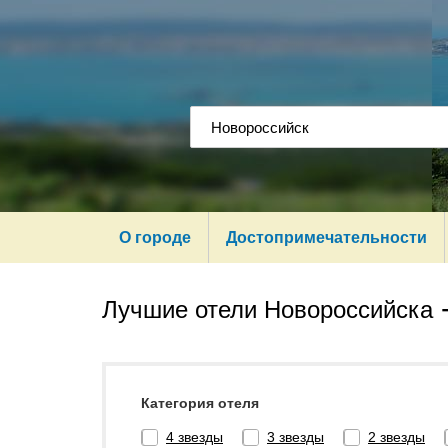
О городе
Достопримечательности
Лучшие отели Новороссийска
Категория отеля
4 звезды
3 звезды
2 звезды