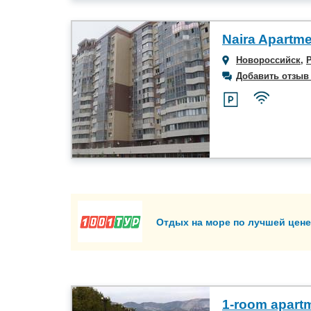
Naira Apartm
Новороссийск
,
Добавить отзыв
Отдых на море по лучшей цене
1-room apart