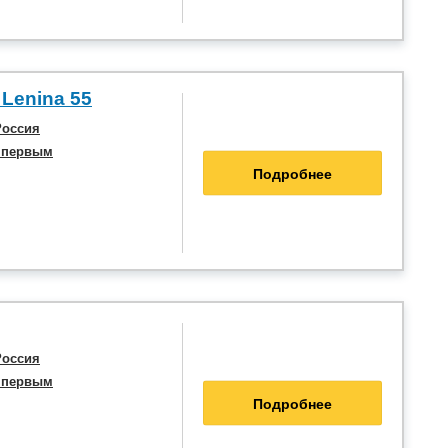
 Lenina 55
Россия
 первым
Подробнее
Россия
 первым
Подробнее