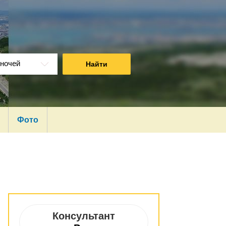
ночей
Найти
Фото
Консультант