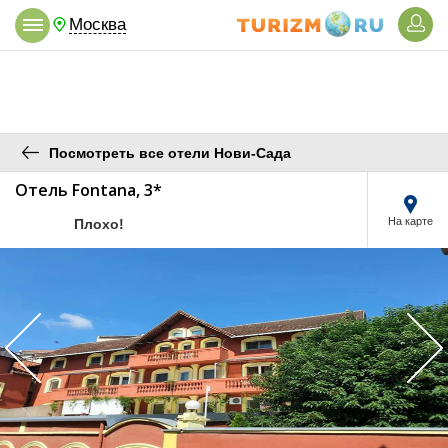
Москва
Посмотреть все отели Нови-Сада
Отель Fontana, 3*
/5
На карте
Плохо!