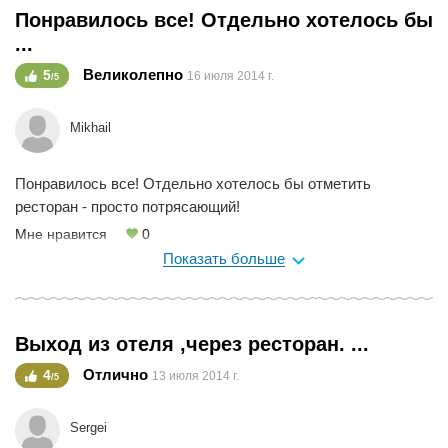
Понравилось все! Отдельно хотелось бы
...
Великолепно
5
16 июля 2014 г.
/5
Mikhail
Понравилось все! Отдельно хотелось бы отметить
ресторан - просто потрясающий!
Мне нравится
0
Показать больше
Выход из отеля ,через ресторан. ...
Отлично
4
13 июля 2014 г.
/5
Sergei