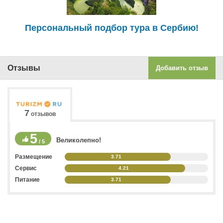
Персональный подбор тура в Сербию!
Отзывы
Добавить отзыв
7
отзывов
5
Великолепно!
/ 5
Размещение
3.71
Сервис
4.21
Питание
3.71