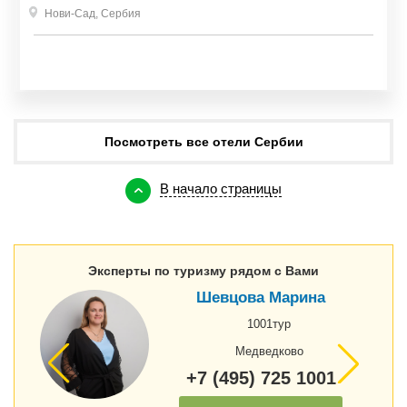
Нови-Сад
,
Сербия
Нови-Сад
,
Сербия
₽
217 596
от
Посмотреть все отели Сербии
В начало страницы
Эксперты по туризму рядом с Вами
Шевцова Марина
1001тур
Медведково
+7 (495) 725 1001