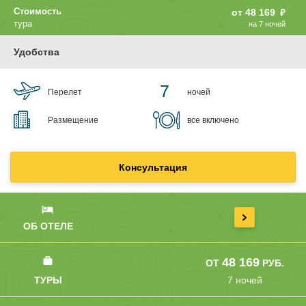
₽
Стоимость
от
48 169
тура
на 7 ночей
Удобства
7
Перелет
ночей
Размещение
все включено
Консультация
ОБ ОТЕЛЕ
48 169
ОТ
РУБ.
ТУРЫ
7 ночей