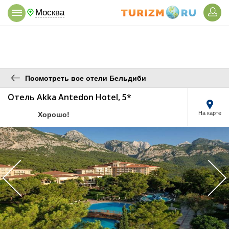
Москва
Посмотреть все отели Бельдиби
Отель Akka Antedon Hotel, 5*
/5
На карте
Хорошо!