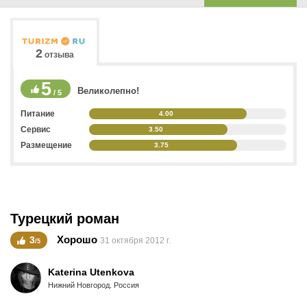
2
отзыва
5
Великолепно!
/ 5
Питание
4.00
Сервис
3.50
Размещение
3.75
Турецкий роман
Хорошо
3
31 октября 2012 г.
/5
Katerina Utenkova
Нижний Новгород. Россия