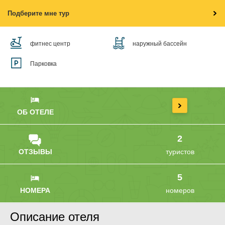
Подберите мне тур
фитнес центр
наружный бассейн
Парковка
ОБ ОТЕЛЕ
2
ОТЗЫВЫ
туристов
5
НОМЕРА
номеров
Описание отеля