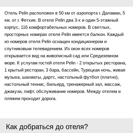
Отель Pelin расположен в 50 км от аэропорта г. Даламан, 5
км. от г. Фетхие. В отеле Pelin два 3-х и один 5-этажный
корпус, 116 комфортабельных номеров. В светлых,
просторных номерах отеля Pelin имеется балкон. Каждый
из номеров отеля Pelin оснащен кондиционером и
спутниковым телевидением. Из окон всех номеров
открывается вид на живописный сад или Средиземном
море. К услугам гостей отеля Pelin - 2 открытых ресторана,
1 крытый ресторан, 3 бара, бассейн, Турецкая ночь, живая
музыка, шахматы, дартc, настольный футбол (платно),
настольный теннис, бильярд, тренажерный зал, массаж,
джакузи, лифт, обслуживание номеров. Между отелем и
пляжем проходит дорога.
Как добраться до отеля?