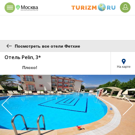
Москва
Посмотреть все отели Фетхие
Отель Pelin, 3*
/5
На карте
Плохо!