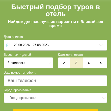
Быстрый подбор туров в
отель
Найдем для вас лучшие варианты в ближайшее
время
Дата вылета
Взрослых и детей
Категория отеля
2
человека
2
3
4
5
Ваш номер телефона
Город проживания
Город проживания