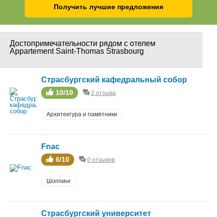
Получить лучшие предложения
Достопримечательности рядом с отелем
Appartement Saint-Thomas Strasbourg
Страсбургский кафедральный собор
10/10
2 отзыва
Архитектура и памятники
Fnac
6/10
0 отзывов
Шоппинг
Страсбургский университет