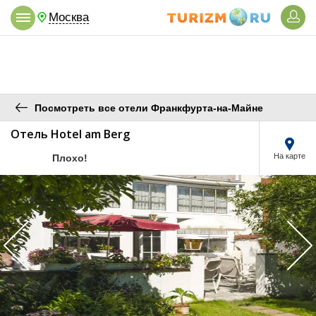
Москва
Посмотреть все отели Франкфурта-на-Майне
Отель Hotel am Berg
/5
На карте
Плохо!