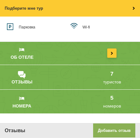
Подберите мне тур
Парковка
Wi-fi
ОБ ОТЕЛЕ
7
ОТЗЫВЫ
туристов
5
НОМЕРА
номеров
Отзывы
Добавить отзыв