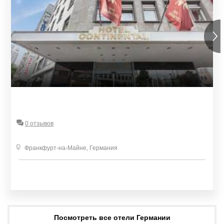
0 отзывов
Франкфурт-на-Майне
,
Германия
Посмотреть все отели Германии