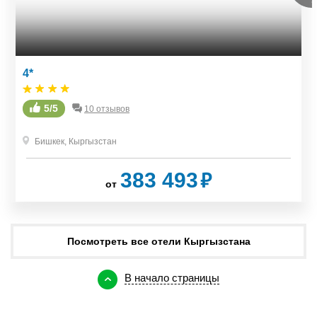
4*
5/5
10 отзывов
Бишкек
,
Кыргызстан
₽
383 493
от
Посмотреть все отели Кыргызстана
В начало страницы