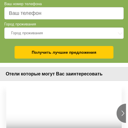
Ваш номер телефона
Лобби
Wi-fi
Сейф на ресепшен
Город проживания
Город проживания
Получить лучшие предложения
Отели которые могут Вас заинтересовать