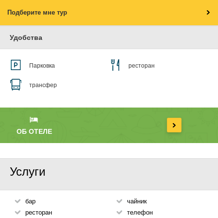
Подберите мне тур
Удобства
Парковка
ресторан
трансфер
ОБ ОТЕЛЕ
Услуги
бар
чайник
ресторан
телефон