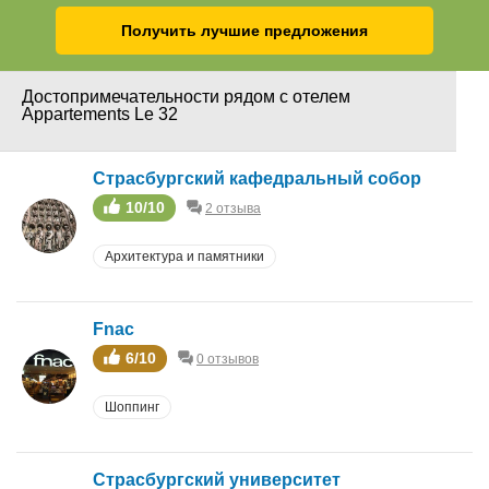
Получить лучшие предложения
Достопримечательности рядом с отелем
Appartements Le 32
Страсбургский кафедральный собор
10/10
2 отзыва
Архитектура и памятники
Fnac
6/10
0 отзывов
Шоппинг
Страсбургский университет