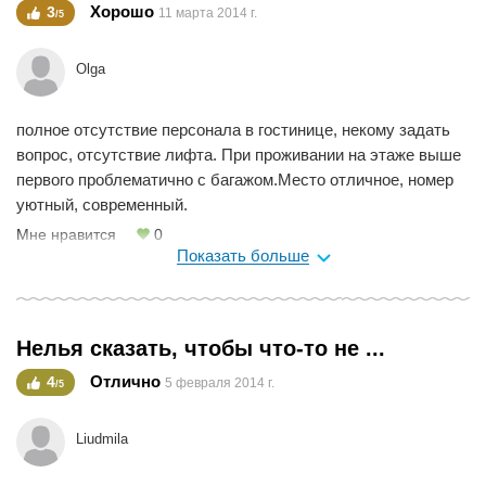
Хорошо
3
11 марта 2014 г.
/5
Olga
полное отсутствие персонала в гостинице, некому задать
вопрос, отсутствие лифта. При проживании на этаже выше
первого проблематично с багажом.Место отличное, номер
уютный, современный.
Мне нравится
0
Показать больше
Нелья сказать, чтобы что-то не ...
Отлично
4
5 февраля 2014 г.
/5
Liudmila