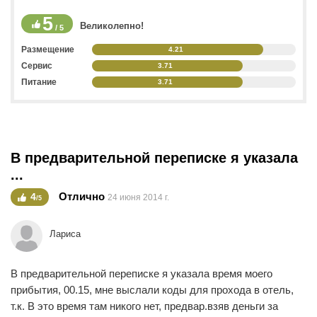
5
Великолепно!
/ 5
Размещение
4.21
Сервис
3.71
Питание
3.71
В предварительной переписке я указала
...
Отлично
4
24 июня 2014 г.
/5
Лариса
В предварительной переписке я указала время моего
прибытия, 00.15, мне выслали коды для прохода в отель,
т.к. В это время там никого нет, предвар.взяв деньги за