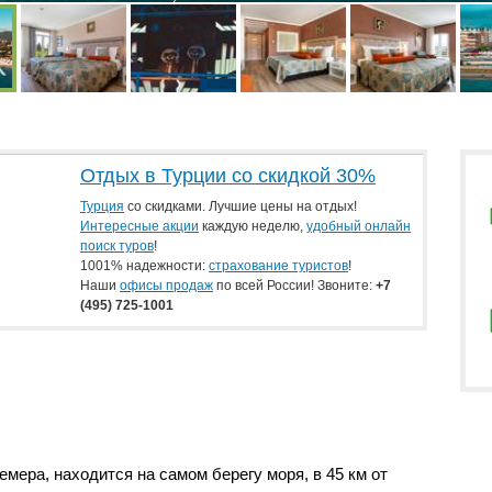
Отдых в Турции со скидкой 30%
Турция
со скидками. Лучшие цены на отдых!
Интересные акции
каждую неделю,
удобный онлайн
поиск туров
!
1001% надежности:
страхование туристов
!
Наши
офисы продаж
по всей России! Звоните:
+7
(495) 725-1001
мера, находится на самом берегу моря, в 45 км от