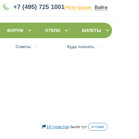
+7 (495)
725 1001
Регистрация
Войти
|
ФОРУМ
ОТЕЛИ
БИЛЕТЫ
Советы
Куда поехать
14 туристов
были тут
я тоже