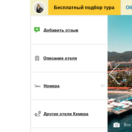
Бесплатный подбор тура
Об
Добавить отзыв
Описание отеля
Номера
10
Другие отели Кемера
Все