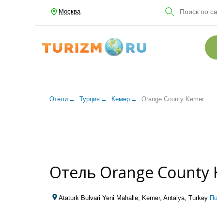
Москва
Отели
Турция
Кемер
Orange County Kemer
Отель Orange County 
Ataturk Bulvari Yeni Mahalle, Kemer, Antalya, Turkey
По