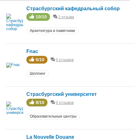
Страсбургский кафедральный собор
10/10
2 отзыва
Архитектура и памятники
Fnac
6/10
0 отзывов
Шоппинг
Страсбургский университет
8/10
0 отзывов
Образовательные центры
La Nouvelle Douane