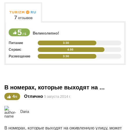
7
отзывов
5
Великолепно!
/ 5
Питание
3.50
Сервис
4.00
Размещение
3.50
В номерах, которые выходят на ...
Отлично
4
5 августа 2014 г.
/5
Daria
В номерах, которые выходят на оживленную улицу, может