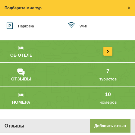
Подберите мне тур
Парковка
Wi-fi
ОБ ОТЕЛЕ
7
ОТЗЫВЫ
туристов
10
НОМЕРА
номеров
Отзывы
Добавить отзыв